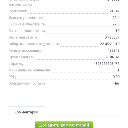
комментариев
Поставщик
ZUBR
Длина в упаковке, см
22.4
Ширина в упаковке, см
22.3
Высота в упаковке, см
10
Вес в упаковке, кг
0.736667
Габариты в упаковке (д/ш/в), см
22.4/22.3/10
Артикул поставщика
429349
Производитель
GRINDA
Штрихкод
4893925603472
Минимальное количество
1
РРЦ
0.00
Электронная поставка
Нет
Комментарии
Добавить комментарий