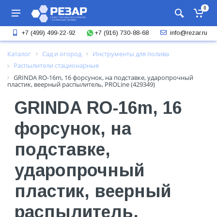
0
+7 (916) 730-88-68
+7 (499) 499-22-92
info@rezar.ru
Каталог
Сад и огород
Инструменты для полива
Распылители стационарные
GRINDA RO-16m, 16 форсунок, на подставке, ударопрочный
пластик, веерный распылитель, PROLine (429349)
GRINDA RO-16m, 16
форсунок, на
подставке,
ударопрочный
пластик, веерный
распылитель,