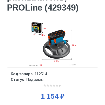
PROLine (429349)
Код товара
: 112514
Статус
: Под заказ
( 0 )
1 154 ₽