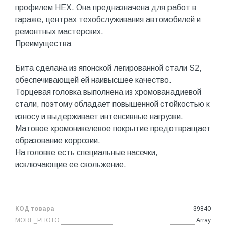
профилем HEX. Она предназначена для работ в
гараже, центрах техобслуживания автомобилей и
ремонтных мастерских.
Преимущества
Бита сделана из японской легированной стали S2,
обеспечивающей ей наивысшее качество.
Торцевая головка выполнена из хромованадиевой
стали, поэтому обладает повышенной стойкостью к
износу и выдерживает интенсивные нагрузки.
Матовое хромоникелевое покрытие предотвращает
образование коррозии.
На головке есть специальные насечки,
исключающие ее скольжение.
КОД товара
39840
MORE_PHOTO
Array