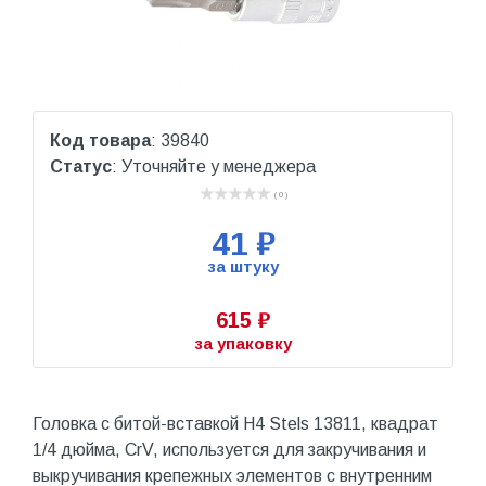
Код товара
: 39840
Статус
: Уточняйте у менеджера
( 0 )
41 ₽
за штуку
615 ₽
за упаковку
Головка с битой-вставкой H4 Stels 13811, квадрат
1/4 дюйма, CrV, используется для закручивания и
выкручивания крепежных элементов с внутренним