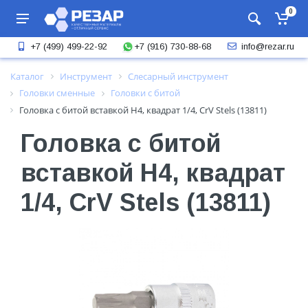
0
+7 (916) 730-88-68
+7 (499) 499-22-92
info@rezar.ru
Каталог
Инструмент
Слесарный инструмент
Головки сменные
Головки с битой
Головка с битой вставкой H4, квадрат 1/4, CrV Stels (13811)
Головка с битой
вставкой H4, квадрат
1/4, CrV Stels (13811)