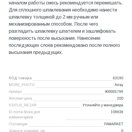
началом работы смесь рекомендуется перемешать.
Для сплошного шпаклевания необходимо нанести
шпаклевку толщиной до 2 мм ручным или
механизированным способом. После чего
разгладить шпаклевку шпателем и зашлифовать
поверхность после высыхания. Нанесение
последующих слоев рекомендовано после полного
высыхания предыдущих.
КОД товара
63190
MORE_PHOTO
Array
Артикул
400001799
Жёсткая цена
200
STATUS_REZAR
Уточняйте у менеджера
ID поста блога для
109938
комментариев
Поставщик
FAMARKET
Длина в упаковке, см
0