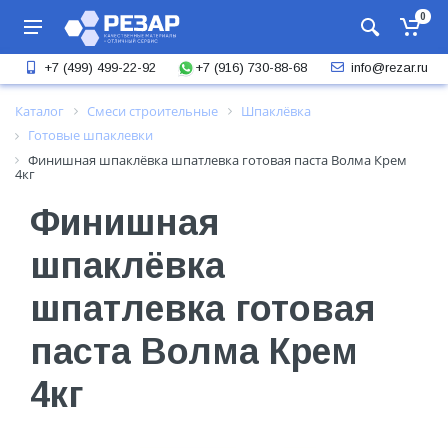
0
+7 (916) 730-88-68
+7 (499) 499-22-92
info@rezar.ru
Каталог
Смеси строительные
Шпаклёвка
Готовые шпаклевки
Финишная шпаклёвка шпатлевка готовая паста Волма Крем
4кг
Финишная
шпаклёвка
шпатлевка готовая
паста Волма Крем
4кг