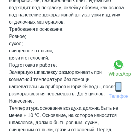
поверхностей, пазогребневых плит. Идеально
подходит под покраску, оклейку обоями, как основа
под нанесение декоративной штукатурки и других
отделочных материалов.
Требования к основание:
Ровное;
сухое;
очищенное от пыли;
грязи и отслоений.
Подготовка к работе:
Замершую шпаклевку размораживать при
WhatsApp
комнатной температуре без помощи
нагревательных приборов и горячей воды, после
размораживания перемешать. До 5 циклов.
Телефон
Нанесение:
Температура основания воздуха должна быть не
менее + 10 °С. Основание, на которое наносится
шпаклевка, должно быть ровным, сухим,
очищенным от пыли, грязи и отслоений. Перед