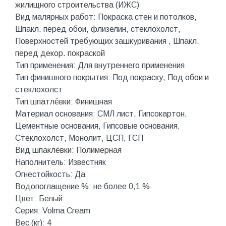
жилищного строительства (ИЖС)
Вид малярных работ: Покраска стен и потолков,
Шпакл. перед обои, флизелин, стеклохолст,
Поверхностей требующих зашкуривания , Шпакл.
перед декор. покраской
Тип применения: Для внутреннего применения
Тип финишного покрытия: Под покраску, Под обои и
стеклохолст
Тип шпатлёвки: Финишная
Материал основания: СМЛ лист, Гипсокартон,
Цементные основания, Гипсовые основания,
Стеклохолст, Монолит, ЦСП, ГСП
Вид шпаклёвки: Полимерная
Наполнитель: Известняк
Огнестойкость: Да
Водопоглащение %: не более 0,1 %
Цвет: Белый
Серия: Volma Cream
Вес (кг): 4