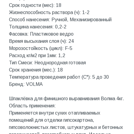
Срок годности (мес): 18
Жизнеспособность раствора (ч): 1-2
Способ нанесения: Ручной, Механизированный
Толщина нанесения: 0,2-2
Фасовка: Пластиковое ведро
Время высыхания слоя (ч): 24
Морозостойкость (цикл): F-5
Расход кг/м2 при 1мм: 1,2
Тип Смеси: Неоднородная готовая
Срок хранения (мес.): 18
Температура проведения работ (С°): 5 до 30
Бренд: VOLMA
Шпаклёвка для финишного выравнивания Волма 4кг.
Область применения:
Применяется внутри сухих отапливаемых
помещений для отделки гипсокартона,
гипсоволокнистых листов, штукатурных и бетонных