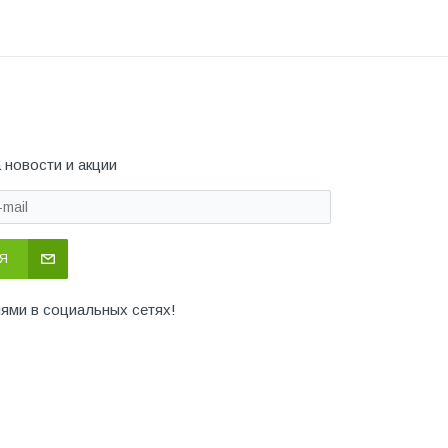
 новости и акции
Я
иями в социальных сетях!