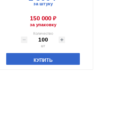
за штуку
150 000 ₽
за упаковку
Количество
шт
КУПИТЬ