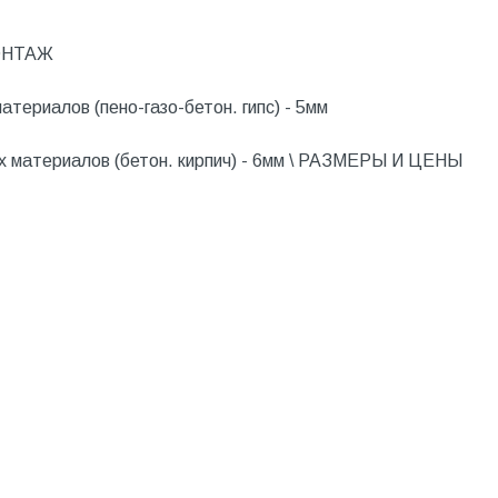
МОНТАЖ
атериалов (пено-газо-бетон. гипс) - 5мм
х материалов (бетон. кирпич) - 6мм \ РАЗМЕРЫ И ЦЕНЫ