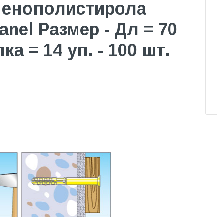
пенополистирола
nel Размер - Дл = 70
а = 14 уп. - 100 шт.