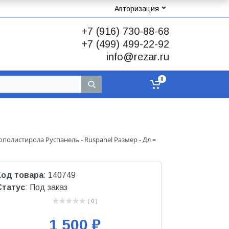
Авторизация
+7 (916) 730-88-68
+7 (499) 499-22-92
info@rezar.ru
0
листирола Руспанель - Ruspanel Размер - Дл =
Код товара
: 140749
Статус
: Под заказ
( 0 )
1 500 ₽