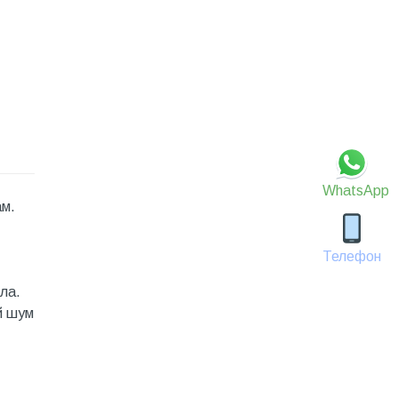
WhatsApp
ам.
Телефон
ла.
̆ шум