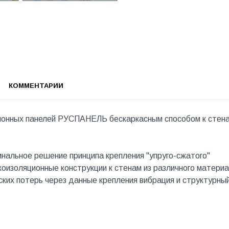
КОММЕНТАРИИ
ионных панелей РУСПАНЕЛЬ бескаркасным способом к стен
инальное решение принципа крепления "упруго-сжатого"
коизоляционные конструкции к стенам из различного материа
ких потерь через данные крепления вибрация и структурныи