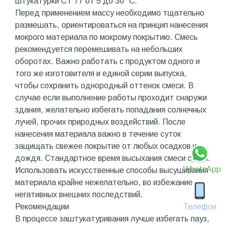
штукатурки CT 77 от 5 до 30 °C.
Перед применением массу необходимо тщательно
размешать, ориентироваться на принцип нанесения
мокрого материала по мокрому покрытию. Смесь
рекомендуется перемешивать на небольших
оборотах. Важно работать с продуктом одного и
того же изготовителя и единой серии выпуска,
чтобы сохранить однородный оттенок смеси. В
случае если выполнение работы проходит снаружи
здания, желательно избегать попадания солнечных
лучей, прочих природных воздействий. После
нанесения материала важно в течение суток
защищать свежее покрытие от любых осадков и
дождя. Стандартное время высыхания смеси сутки.
WhatsApp
Использовать искусственные способы высушивания
материала крайне нежелательно, во избежание
негативных внешних последствий.
Рекомендации
Телефон
В процессе заштукатуривания лучше избегать пауз,