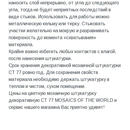
наносить слой непрерывно, от угла до следующего
угла, тогда не будет неприятных последствий в
виде стыков. Использовать для работы можно
металлическую кельму или терку. Стыковать
участки желательно на мокрую и разравнивать
поверхность до момента «схватывания»
материала.
Крайне важно избегать любых контактов с влагой,
после нанесения штукатурки.
Срок хранения декоративной мозаичной штукатурки
CT 77 ровно год. Для сохранения свойств
материала необходимо держать штукатурку в
теплом и чистом, сухом помещении.
Цены на цветную мозаичную штукатурку
декоративную CT 77 MOSAICS OF THE WORLD и
сервис нашего магазина Вас приятно удивят!