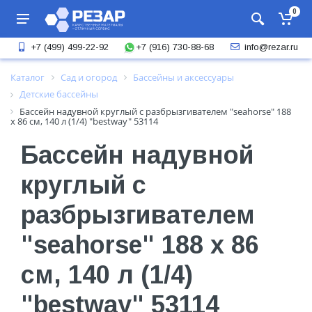
0
+7 (916) 730-88-68
+7 (499) 499-22-92
info@rezar.ru
Каталог
Сад и огород
Бассейны и аксессуары
Детские бассейны
Бассейн надувной круглый с разбрызгивателем "seahorse" 188
х 86 см, 140 л (1/4) "bestway" 53114
Бассейн надувной
круглый с
разбрызгивателем
"seahorse" 188 х 86
см, 140 л (1/4)
"bestway" 53114