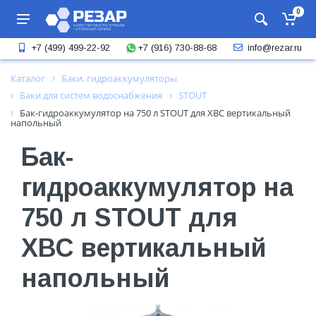
0
+7 (916) 730-88-68
+7 (499) 499-22-92
info@rezar.ru
Каталог
Баки, гидроаккумуляторы
Баки для систем водоснабжения
STOUT
Бак-гидроаккумулятор на 750 л STOUT для ХВС вертикальный
напольный
Бак-
гидроаккумулятор на
750 л STOUT для
ХВС вертикальный
напольный