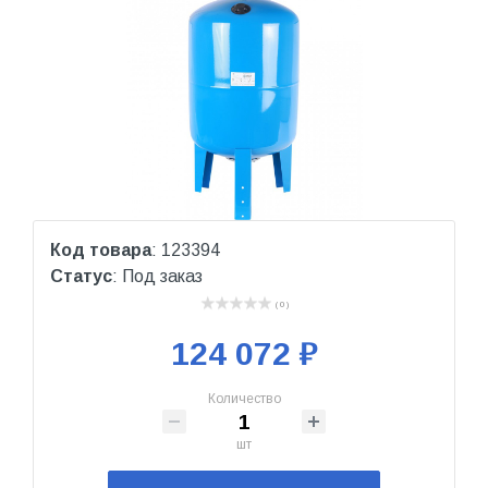
Код товара
: 123394
Статус
: Под заказ
( 0 )
124 072 ₽
Количество
шт