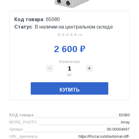
Код товара
: 65080
Статус
: В наличии на центральном складе
( 0 )
2 600 ₽
Количество
шт
КУПИТЬ
КОД товара
65080
MORE_PHOTO
Array
Артикул
00-00004997
URL_оригинала
https://Rezar.ru/id/avtomat-diff-