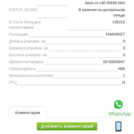
basic-m-c40-40996.html
STATUS_REZAR
В наличии на центральном
складе
ID поста блога для
108216
комментариев
Поставщик
FAMARKET
Длина в упаковке, см
0
Ширина в упаковке, см
0
Высота в упаковке, см
0
Артикул поставщика
00-00004997
Производитель
ABB
Минимальное количество
1
РРЦ
N
Комментарии
WhatsApp
Добавить комментарий