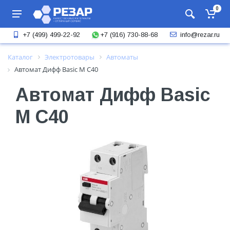
0
+7 (916) 730-88-68
+7 (499) 499-22-92
info@rezar.ru
Каталог
Электротовары
Автоматы
Автомат Дифф Basic M C40
Автомат Дифф Basic
M C40