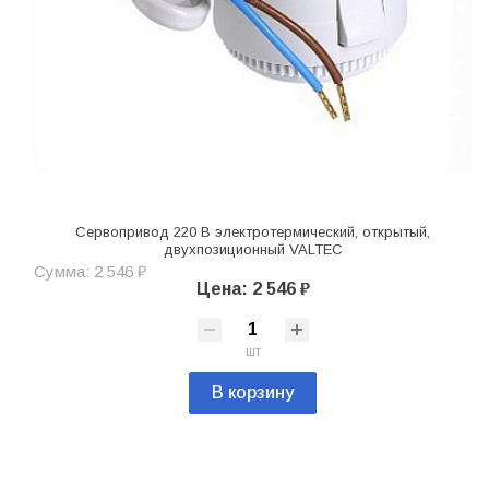
Сервопривод 220 В электротермический, открытый,
двухпозиционный VALTEC
Сумма: 2 546 ₽
Цена: 2 546 ₽
шт
В корзину