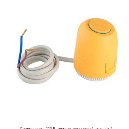
Сервопривод 220 В электротермический, открытый,