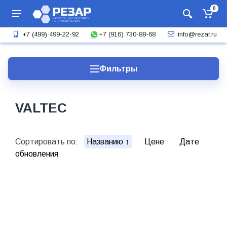
0
+7 (916) 730-88-68
+7 (499) 499-22-92
info@rezar.ru
Фильтры
VALTEC
Сортировать по:
Названию
Цене
Дате
обновления