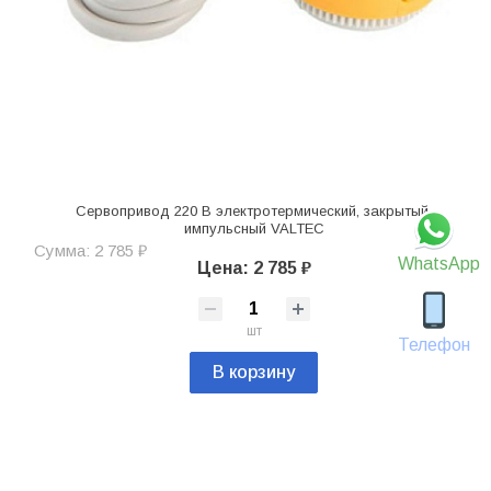
Сервопривод 220 В электротермический, закрытый,
импульсный VALTEC
Сумма: 2 785 ₽
WhatsApp
Цена: 2 785 ₽
шт
Телефон
В корзину