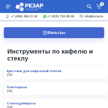
0
+7 (916) 730-88-68
+7 (499) 499-22-92
info@rezar.ru
Фильтры
Инструменты по кафелю и
стеклу
Крестики для кафельной плитки
(35)
Плиткорезы
(41)
Стеклодомкраты
(14)