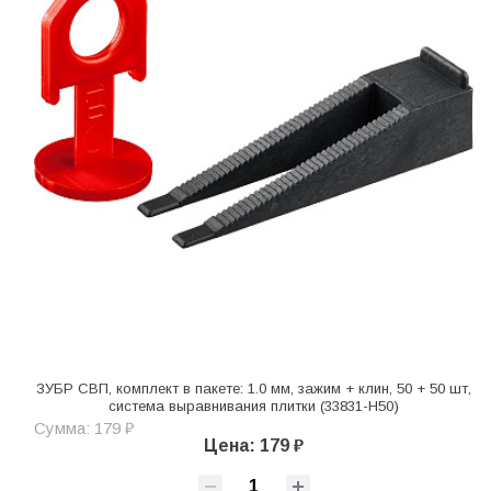
ЗУБР СВП, комплект в пакете: 1.0 мм, зажим + клин, 50 + 50 шт,
система выравнивания плитки (33831-H50)
Сумма: 179 ₽
Цена: 179 ₽